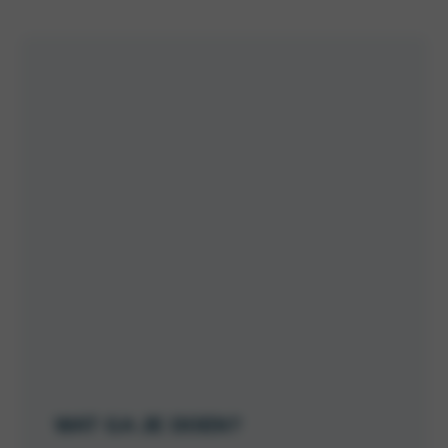
WAT GA JE DOEN?