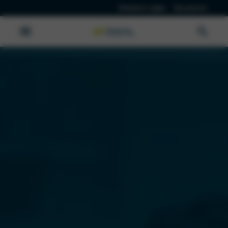
Klanten Login
Vacatures