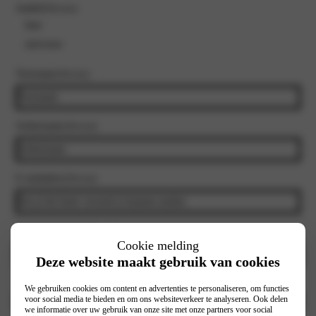
Aanhef
(Vereist)
heer
mevrouw
Voornaam
(Vereist)
Achternaam
(Vereist)
E-mailadres
(Vereist)
Telefoonnummer
(Vereist)
Cookie melding
Deze website maakt gebruik van cookies
Selecteer vestiging
(Vereist)
We gebruiken cookies om content en advertenties te personaliseren, om functies
voor social media te bieden en om ons websiteverkeer te analyseren. Ook delen
we informatie over uw gebruik van onze site met onze partners voor social