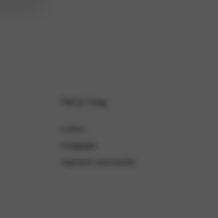
Stel je vraag
Contact
Vestigingen
Algemene voorwaarden