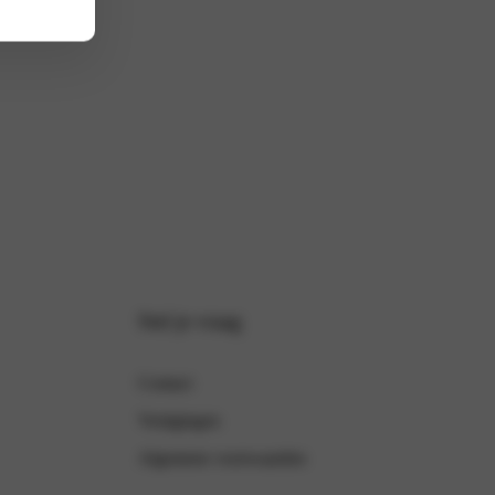
Stel je vraag
Contact
Vestigingen
Algemene voorwaarden