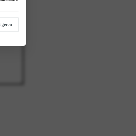
igeren