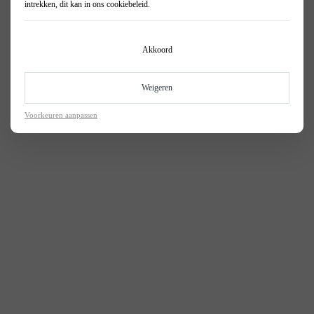
intrekken, dit kan in ons
cookiebeleid
.
Akkoord
Weigeren
Voorkeuren aanpassen