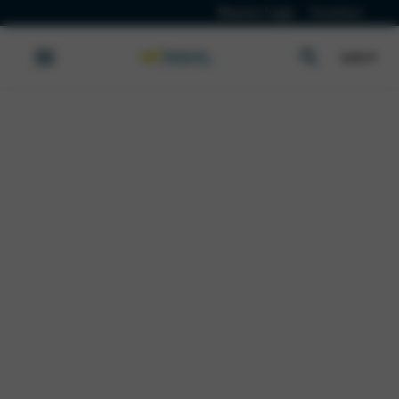
Klanten Login
Vacatures