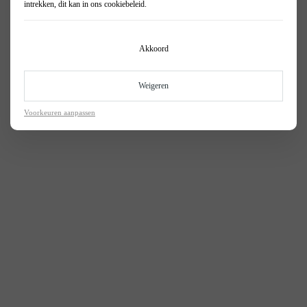
intrekken, dit kan in ons
cookiebeleid
.
Akkoord
Weigeren
Voorkeuren aanpassen