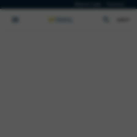
Klanten Login
Vacatures