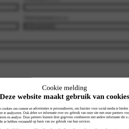
Telefoonnummer
(Vereist)
Cookie melding
Deze website maakt gebruik van cookie
 cookies om content en advertenties te personaliseren, om functies voor social media te biede
er te analyseren. Ook delen we informatie over uw gebruik van onze site met onze partners voo
teren en analyse. Deze partners kunnen deze gegevens combineren met andere informatie die u a
 die ze hebben verzameld op basis van uw gebruik van hun services.