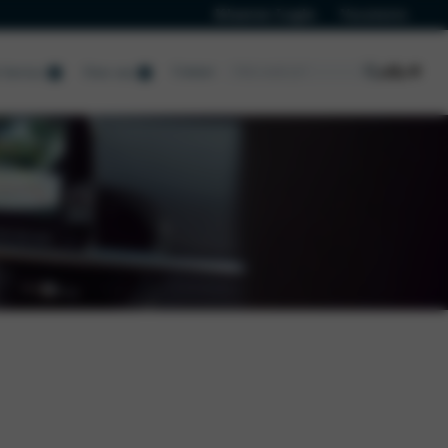
Klanten Login
Vacatures
Contact
Service
Over ons