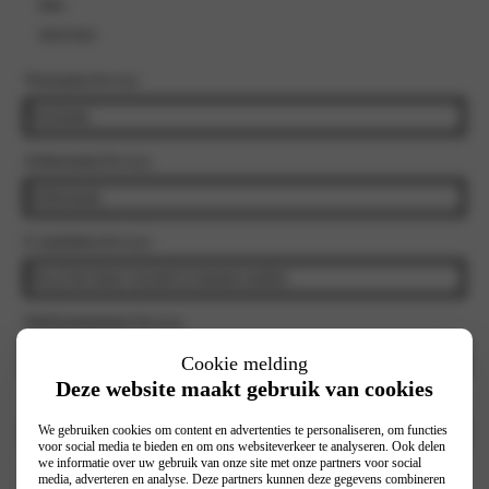
heer
mevrouw
Voornaam
(Vereist)
Achternaam
(Vereist)
E-mailadres
(Vereist)
Telefoonnummer
(Vereist)
Cookie melding
Deze website maakt gebruik van cookies
Selecteer vestiging
(Vereist)
We gebruiken cookies om content en advertenties te personaliseren, om functies
voor social media te bieden en om ons websiteverkeer te analyseren. Ook delen
we informatie over uw gebruik van onze site met onze partners voor social
Interesse in:
media, adverteren en analyse. Deze partners kunnen deze gegevens combineren