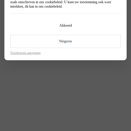
zoals omschreven in ons
cookiebeleid
. U kunt uw toestemming ook weer
intrekken, dit kan in ons
cookiebeleid
.
Akkoord
Weigeren
Voorkeuren aanpassen