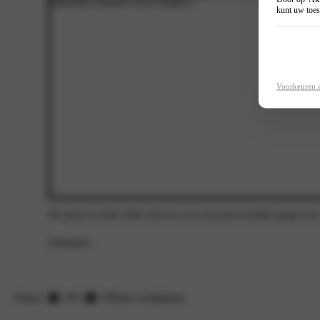
kunt uw toes
Voorkeuren 
We gaan te allen tijde discreet om met persoonlijke gegevens
Versturen
Home
DS
Offerte werkplaats