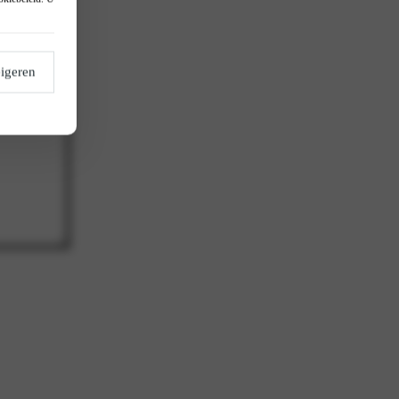
igeren