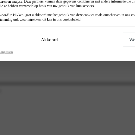
teren en analyse. Deze partners kunnen deze gegevens combineren met andere informatie die u a
 die ze hebben verzameld op basis van uw gebruik van hun services.
oord' te klikken, gaat u akkoord met het gebruik van deze cookies zoals omschreven in ons
co
temming ook weer intrekken, dit kan in ons
cookiebeleid
.
Akkoord
We
aanpassen
.