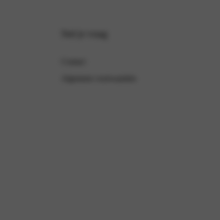
Stel je vraag
Contact
Algemene voorwaarden